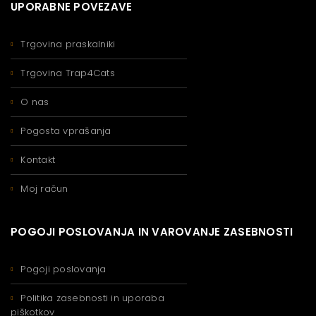
UPORABNE POVEZAVE
Trgovina praskalniki
Trgovina Trap4Cats
O nas
Pogosta vprašanja
Kontakt
Moj račun
POGOJI POSLOVANJA IN VAROVANJE ZASEBNOSTI
Pogoji poslovanja
Politika zasebnosti in uporaba
piškotkov