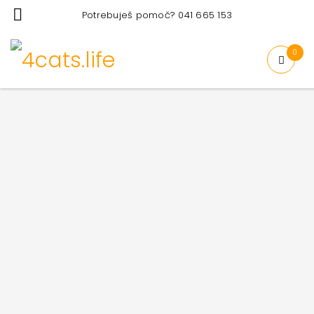
Potrebuješ pomoč? 041 665 153
0