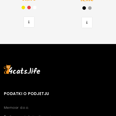
PODATKI O PODJETJU
Memoar d.o.o.