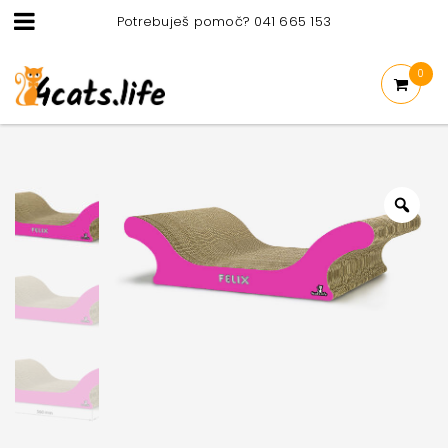
Potrebuješ pomoč? 041 665 153
0