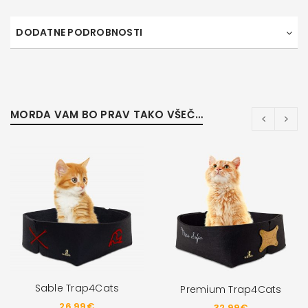
DODATNE PODROBNOSTI
MORDA VAM BO PRAV TAKO VŠEČ…
Sable Trap4Cats
Premium Trap4Cats
26,99
€
32,99
€