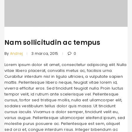
Nam sollicitudin ac tempus
By
Andrej
3 marca, 2015
0
Lorem ipsum dolor sit amet, consectetur adipiscing elit. Nulla
vitae libero placerat, convallis metus ac, facilisis urna.
Curabitur interdum nisl in ligula ultricies, a vulputate sapien
mattis. Pellentesque libero neque, feugiat vitae lorem id,
viverra efficitur eros. Sed tincidunt feugiat nulla. Proin luctus
tempor velit, id rutrum ante scelerisque vel. Pellentesque
cursus, tortor sed tristique mollis, nulla est ullamcorper elit,
sodales vestibulum tellus dolor quis massa. Ut tincidunt
cursus iaculis. Vivamus a dolor semper, tincidunt velit eu,
varius augue. Pellentesque ullamcorper eleifend ipsum, sed
molestie purus posuere ac. Pellentesque est sem, aliquet
sed orci et, congue interdum risus. Integer bibendum ac