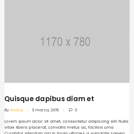
Quisque dapibus diam et
By
Andrej
3 marca, 2015
0
Lorem ipsum dolor sit amet, consectetur adipiscing elit. Nulla
vitae libero placerat, convallis metus ac, facilisis urna.
Curabitur interdum nisl in ligula ultricies, a vulputate sapien