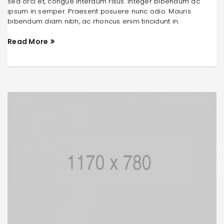
sed orci et, congue interdum risus. Integer bibendum ac
ipsum in semper. Praesent posuere nunc odio. Mauris
bibendum diam nibh, ac rhoncus enim tincidunt in.
Read More