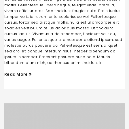
mattis. Pellentesque libero neque, feugiat vitae lorem id,
viverra efficitur eros. Sed tincidunt feugiat nulla. Proin luctus
tempor velit, id rutrum ante scelerisque vel. Pellentesque
cursus, tortor sed tristique mollis, nulla est ullamcorper elit,
sodales vestibulum tellus dolor quis massa. Ut tincidunt
cursus iaculis. Vivamus a dolor semper, tincidunt velit eu,
varius augue. Pellentesque ullamcorper eleifend ipsum, sed
molestie purus posuere ac. Pellentesque est sem, aliquet
sed orci et, congue interdum risus. Integer bibendum ac
ipsum in semper. Praesent posuere nunc odio. Mauris
bibendum diam nibh, ac rhoncus enim tincidunt in.
Read More