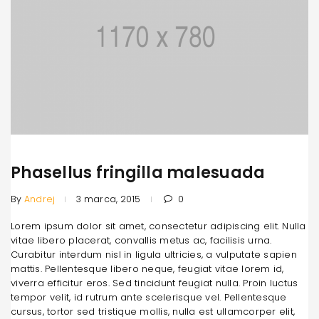
Phasellus fringilla malesuada
By
Andrej
3 marca, 2015
0
Lorem ipsum dolor sit amet, consectetur adipiscing elit. Nulla
vitae libero placerat, convallis metus ac, facilisis urna.
Curabitur interdum nisl in ligula ultricies, a vulputate sapien
mattis. Pellentesque libero neque, feugiat vitae lorem id,
viverra efficitur eros. Sed tincidunt feugiat nulla. Proin luctus
tempor velit, id rutrum ante scelerisque vel. Pellentesque
cursus, tortor sed tristique mollis, nulla est ullamcorper elit,