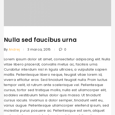
Nulla sed faucibus urna
By
Andrej
3 marca, 2015
0
Lorem ipsum dolor sit amet, consectetur adipiscing elit. Nulla
vitae libero placerat, convallis metus ac, facilisis urna.
Curabitur interdum nisl in ligula ultricies, a vulputate sapien
mattis. Pellentesque libero neque, feugiat vitae lorem id,
viverra efficitur eros. Sed tincidunt feugiat nulla. Proin luctus
tempor velit, id rutrum ante scelerisque vel. Pellentesque
cursus, tortor sed tristique mollis, nulla est ullamcorper elit,
sodales vestibulum tellus dolor quis massa. Ut tincidunt
cursus iaculis. Vivamus a dolor semper, tincidunt velit eu,
varius augue. Pellentesque ullamcorper eleifend ipsum, sed
molestie purus posuere ac. Pellentesque est sem, aliquet