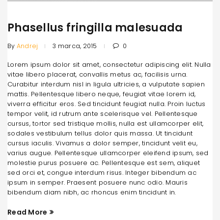
Phasellus fringilla malesuada
By
Andrej
3 marca, 2015
0
Lorem ipsum dolor sit amet, consectetur adipiscing elit. Nulla
vitae libero placerat, convallis metus ac, facilisis urna.
Curabitur interdum nisl in ligula ultricies, a vulputate sapien
mattis. Pellentesque libero neque, feugiat vitae lorem id,
viverra efficitur eros. Sed tincidunt feugiat nulla. Proin luctus
tempor velit, id rutrum ante scelerisque vel. Pellentesque
cursus, tortor sed tristique mollis, nulla est ullamcorper elit,
sodales vestibulum tellus dolor quis massa. Ut tincidunt
cursus iaculis. Vivamus a dolor semper, tincidunt velit eu,
varius augue. Pellentesque ullamcorper eleifend ipsum, sed
molestie purus posuere ac. Pellentesque est sem, aliquet
sed orci et, congue interdum risus. Integer bibendum ac
ipsum in semper. Praesent posuere nunc odio. Mauris
bibendum diam nibh, ac rhoncus enim tincidunt in.
Read More