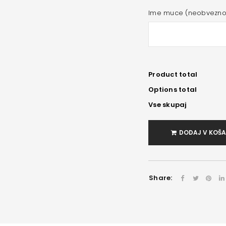
Ime muce (neobvezno
Product total
Options total
Vse skupaj
DODAJ V KOŠ
Share: