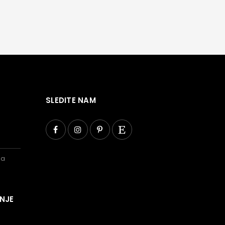
SLEDITE NAM
ba
ANJE