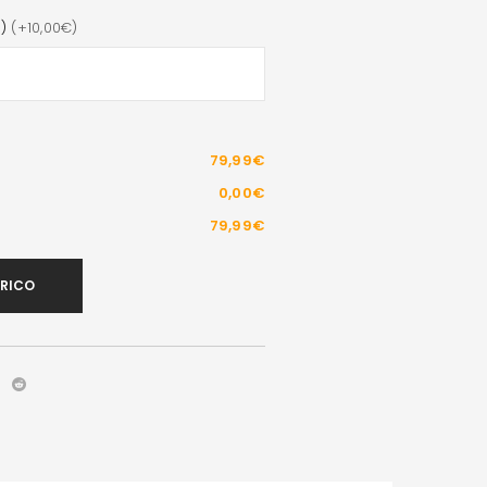
)
(+10,00€)
79,99€
0,00€
79,99€
ARICO