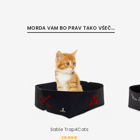
MORDA VAM BO PRAV TAKO VŠEČ…
Sable Trap4Cats
26,99
€