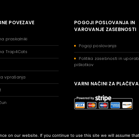
NE POVEZAVE
POGOJI POSLOVANJA IN
VAROVANJE ZASEBNOSTI
na praskalniki
Pogoji poslovanja
na Trap4Cats
Politika zasebnosti in upora
piškotkov
a vprašanja
VARNI NAČINI ZA PLAČEV
t
čun
e on our website. If you continue to use this site we will assume that