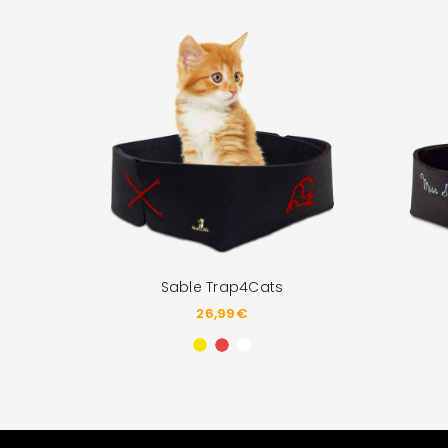
Sable Trap4Cats
26,99
€