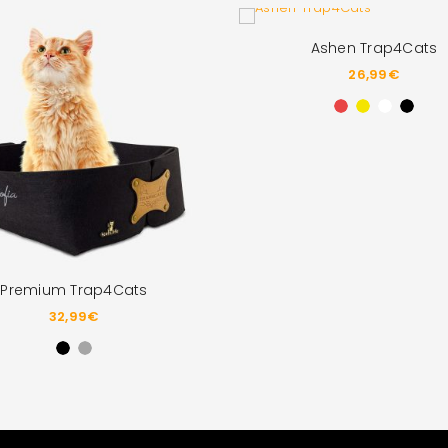
Ashen Trap4Cats
26,99
€
Premium Trap4Cats
32,99
€