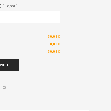
)
(+10,00€)
39,99€
0,00€
39,99€
ARICO