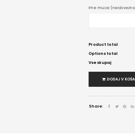
Ime muce (neobvezno
Product total
Options total
Vse skupaj
DODAJ V KOŠ
Share: