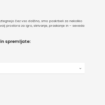
tegnejo čez vso dolžino, smo poskrbeli za nekoliko
olj prostora za igro, skrivanje, praskanje in – seveda
in spremljate: