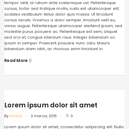
tempor velit, id rutrum ante scelerisque vel. Pellentesque
cursus, tortor sed tristique mollis, nulla est ullamcorper elit,
sodales vestibulum tellus dolor quis massa. Ut tincidunt
cursus iaculis. Vivamus a dolor semper, tincidunt velit eu,
varius augue. Pellentesque ullamcorper eleifend ipsum, sed
molestie purus posuere ac. Pellentesque est sem, aliquet
sed orci et, congue interdum risus. Integer bibendum ac
ipsum in semper. Praesent posuere nunc odio. Mauris
bibendum diam nibh, ac rhoncus enim tincidunt in.
Read More
Lorem ipsum dolor sit amet
By
Andrej
3 marca, 2015
0
Lorem ipsum dolor sit amet, consectetur adipiscing elit. Nulla