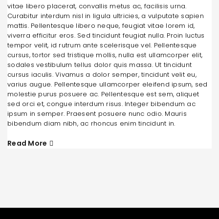
vitae libero placerat, convallis metus ac, facilisis urna.
Curabitur interdum nisl in ligula ultricies, a vulputate sapien
mattis. Pellentesque libero neque, feugiat vitae lorem id,
viverra efficitur eros. Sed tincidunt feugiat nulla. Proin luctus
tempor velit, id rutrum ante scelerisque vel. Pellentesque
cursus, tortor sed tristique mollis, nulla est ullamcorper elit,
sodales vestibulum tellus dolor quis massa. Ut tincidunt
cursus iaculis. Vivamus a dolor semper, tincidunt velit eu,
varius augue. Pellentesque ullamcorper eleifend ipsum, sed
molestie purus posuere ac. Pellentesque est sem, aliquet
sed orci et, congue interdum risus. Integer bibendum ac
ipsum in semper. Praesent posuere nunc odio. Mauris
bibendum diam nibh, ac rhoncus enim tincidunt in.
Read More