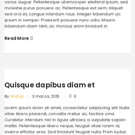
varius augue. Pellentesque ullamcorper eleifend ipsum, sed
molestie purus posuere ac. Pellentesque est sem, aliquet
sed orci et, congue interdum risus. Integer bibendum ac
ipsum in semper. Praesent posuere nunc odio. Mauris
bibendum diam nibh, ac rhoncus enim tincidunt in.
Read More
Quisque dapibus diam et
By
Andrej
3 marca, 2015
0
Lorem ipsum dolor sit amet, consectetur adipiscing elit. Nulla
vitae libero placerat, convallis metus ac, facilisis urna.
Curabitur interdum nisl in ligula ultricies, a vulputate sapien
mattis. Pellentesque libero neque, feugiat vitae lorem id,
viverra efficitur eros. Sed tincidunt feugiat nulla. Proin luctus