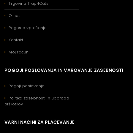
Trgovina Trap4Cats
O nas
Pogosta vprašanja
Kontakt
Moj račun
POGOJI POSLOVANJA IN VAROVANJE ZASEBNOSTI
Pogoji poslovanja
Politika zasebnosti in uporaba
piškotkov
VARNI NAČINI ZA PLAČEVANJE