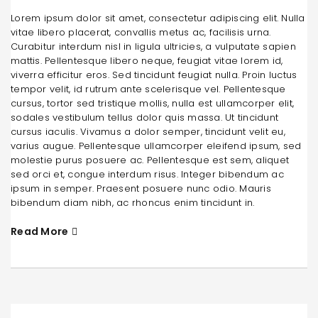
Lorem ipsum dolor sit amet, consectetur adipiscing elit. Nulla
vitae libero placerat, convallis metus ac, facilisis urna.
Curabitur interdum nisl in ligula ultricies, a vulputate sapien
mattis. Pellentesque libero neque, feugiat vitae lorem id,
viverra efficitur eros. Sed tincidunt feugiat nulla. Proin luctus
tempor velit, id rutrum ante scelerisque vel. Pellentesque
cursus, tortor sed tristique mollis, nulla est ullamcorper elit,
sodales vestibulum tellus dolor quis massa. Ut tincidunt
cursus iaculis. Vivamus a dolor semper, tincidunt velit eu,
varius augue. Pellentesque ullamcorper eleifend ipsum, sed
molestie purus posuere ac. Pellentesque est sem, aliquet
sed orci et, congue interdum risus. Integer bibendum ac
ipsum in semper. Praesent posuere nunc odio. Mauris
bibendum diam nibh, ac rhoncus enim tincidunt in.
Read More